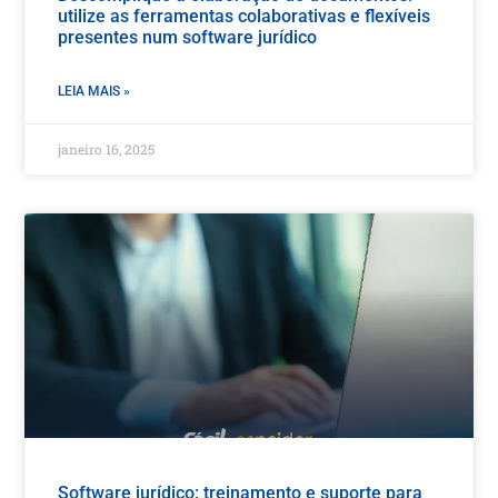
utilize as ferramentas colaborativas e flexíveis
presentes num software jurídico
LEIA MAIS »
janeiro 16, 2025
Software jurídico: treinamento e suporte para