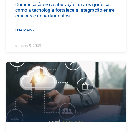
Comunicação e colaboração na área jurídica:
como a tecnologia fortalece a integração entre
equipes e departamentos
LEIA MAIS »
outubro 9, 2025