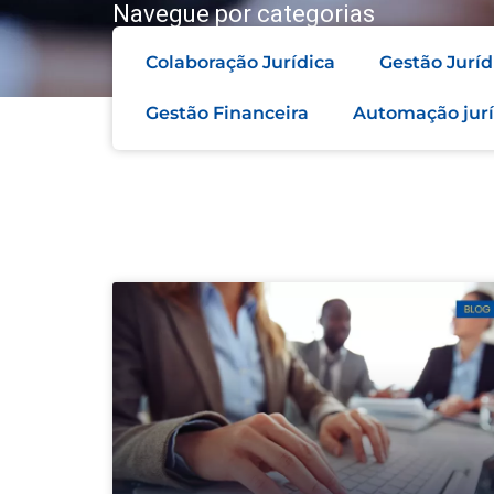
Navegue por categorias
Colaboração Jurídica
Gestão Juríd
Gestão Financeira
Automação jurí