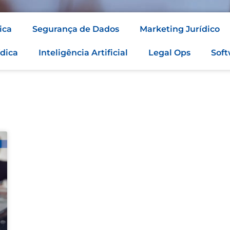
ica
Segurança de Dados
Marketing Jurídico
dica
Inteligência Artificial
Legal Ops
Soft