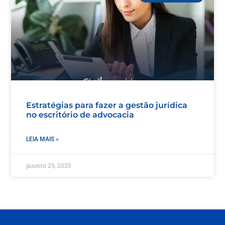
Estratégias para fazer a gestão jurídica
no escritório de advocacia
LEIA MAIS »
janeiro 29, 2025