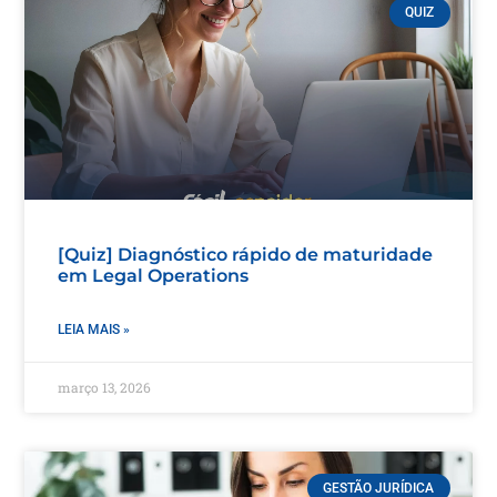
QUIZ
[Quiz] Diagnóstico rápido de maturidade
em Legal Operations
LEIA MAIS »
março 13, 2026
GESTÃO JURÍDICA