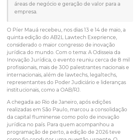
áreas de negócio e geração de valor para a
empresa.
O Píer Mauá recebeu, nos dias 13 e 14 de maio, a
quinta edição do AB2L Lawtech Exeprience,
considerado o maior congresso de inovação
jurídica do mundo. Com o tema: A Odisseia da
Inovação Jurídica, o evento reuniu cerca de 8 mil
profissionais, mais de 300 palestrantes nacionais e
internacionais, além de lawtechs, legaltechs,
representantes do Poder Judiciário e lideranças
institucionais, como a OAB/RJ.
A chegada ao Rio de Janeiro, após edições
realizadas em São Paulo, marcou a consolidação
da capital fluminense como polo de inovação
jurídica no país. Para quem acompanhou a
programação de perto, a edição de 2026 teve
como fio condutor uma questão urgente. O