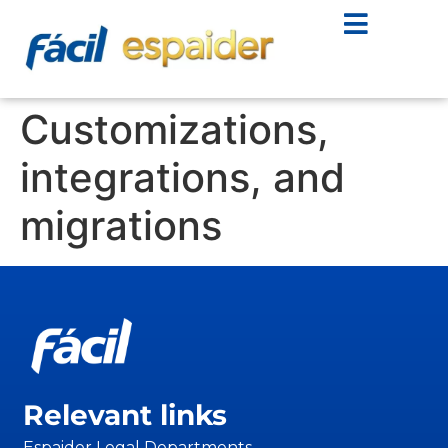
Customizations,
integrations, and
migrations
Relevant links
Espaider Legal Departments