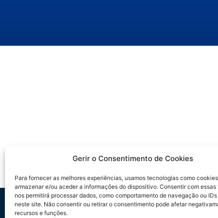
Gerir o Consentimento de Cookies
Para fornecer as melhores experiências, usamos tecnologias como cookies
armazenar e/ou aceder a informações do dispositivo. Consentir com essas
nos permitirá processar dados, como comportamento de navegação ou IDs
Trilha IA no Jurí
neste site. Não consentir ou retirar o consentimento pode afetar negativam
recursos e funções.