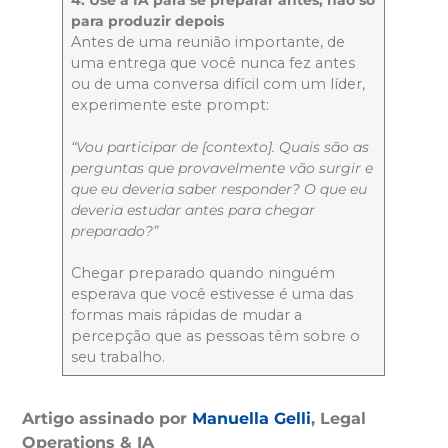
4. Use a IA para se preparar antes, não só
para produzir depois
Antes de uma reunião importante, de
uma entrega que você nunca fez antes
ou de uma conversa difícil com um líder,
experimente este prompt:
“Vou participar de [contexto]. Quais são as
perguntas que provavelmente vão surgir e
que eu deveria saber responder? O que eu
deveria estudar antes para chegar
preparado?”
Chegar preparado quando ninguém
esperava que você estivesse é uma das
formas mais rápidas de mudar a
percepção que as pessoas têm sobre o
seu trabalho.
Artigo assinado por
Manuella Gelli
, Legal
Operations & IA