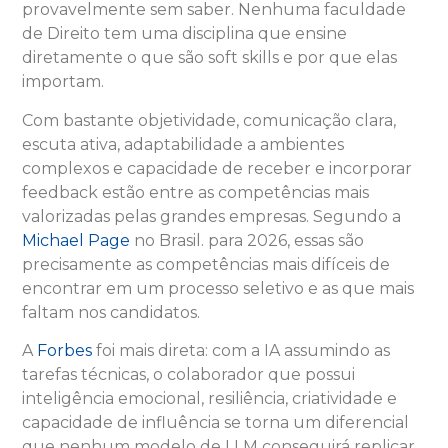
provavelmente sem saber. Nenhuma faculdade
de Direito tem uma disciplina que ensine
diretamente o que são soft skills e por que elas
importam.
Com bastante objetividade, comunicação clara,
escuta ativa, adaptabilidade a ambientes
complexos e capacidade de receber e incorporar
feedback estão entre as competências mais
valorizadas pelas grandes empresas. Segundo a
Michael Page
no Brasil. para 2026, essas são
precisamente as competências mais difíceis de
encontrar em um processo seletivo e as que mais
faltam nos candidatos.
A
Forbes
foi mais direta: com a IA assumindo as
tarefas técnicas, o colaborador que possui
inteligência emocional, resiliência, criatividade e
capacidade de influência se torna um diferencial
que nenhum modelo de LLM conseguirá replicar.