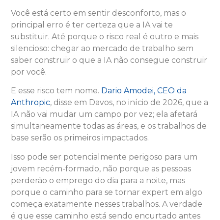
Você está certo em sentir desconforto, mas o
principal erro é ter certeza que a IA vai te
substituir. Até porque o risco real é outro e mais
silencioso: chegar ao mercado de trabalho sem
saber construir o que a IA não consegue construir
por você.
E esse risco tem nome.
Dario Amodei, CEO da
Anthropic
, disse em Davos, no início de 2026, que a
IA não vai mudar um campo por vez; ela afetará
simultaneamente todas as áreas, e os trabalhos de
base serão os primeiros impactados.
Isso pode ser potencialmente perigoso para um
jovem recém-formado, não porque as pessoas
perderão o emprego do dia para a noite, mas
porque o caminho para se tornar expert em algo
começa exatamente nesses trabalhos. A verdade
é que esse caminho está sendo encurtado antes