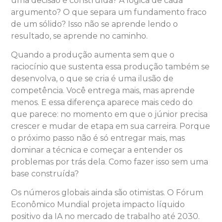
uma decisão é construída? A lógica de cada
argumento? O que separa um fundamento fraco
de um sólido? Isso não se aprende lendo o
resultado, se aprende no caminho.
Quando a produção aumenta sem que o
raciocínio que sustenta essa produção também se
desenvolva, o que se cria é uma ilusão de
competência. Você entrega mais, mas aprende
menos. E essa diferença aparece mais cedo do
que parece: no momento em que o júnior precisa
crescer e mudar de etapa em sua carreira. Porque
o próximo passo não é só entregar mais, mas
dominar a técnica e começar a entender os
problemas por trás dela. Como fazer isso sem uma
base construída?
Os números globais ainda são otimistas. O Fórum
Econômico Mundial projeta impacto líquido
positivo da IA no mercado de trabalho até 2030.