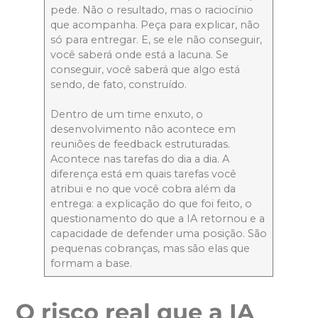
pede. Não o resultado, mas o raciocínio
que acompanha. Peça para explicar, não
só para entregar. E, se ele não conseguir,
você saberá onde está a lacuna. Se
conseguir, você saberá que algo está
sendo, de fato, construído.
Dentro de um time enxuto, o
desenvolvimento não acontece em
reuniões de feedback estruturadas.
Acontece nas tarefas do dia a dia. A
diferença está em quais tarefas você
atribui e no que você cobra além da
entrega: a explicação do que foi feito, o
questionamento do que a IA retornou e a
capacidade de defender uma posição. São
pequenas cobranças, mas são elas que
formam a base.
O risco real que a IA