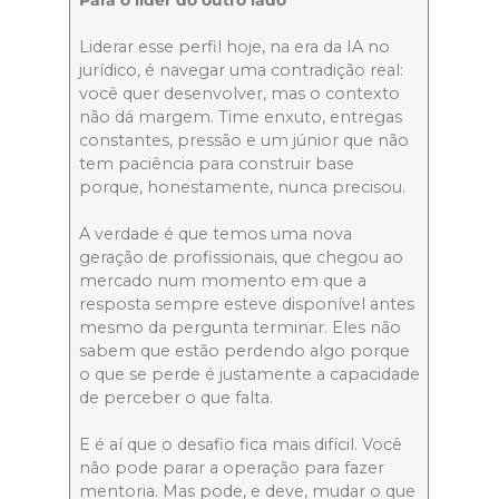
Para o líder do outro lado
Liderar esse perfil hoje, na era da IA no
jurídico, é navegar uma contradição real:
você quer desenvolver, mas o contexto
não dá margem. Time enxuto, entregas
constantes, pressão e um júnior que não
tem paciência para construir base
porque, honestamente, nunca precisou.
A verdade é que temos uma nova
geração de profissionais, que chegou ao
mercado num momento em que a
resposta sempre esteve disponível antes
mesmo da pergunta terminar. Eles não
sabem que estão perdendo algo porque
o que se perde é justamente a capacidade
de perceber o que falta.
E é aí que o desafio fica mais difícil. Você
não pode parar a operação para fazer
mentoria. Mas pode, e deve, mudar o que