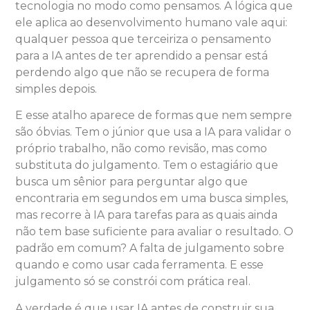
tecnologia no modo como pensamos. A lógica que
ele aplica ao desenvolvimento humano vale aqui:
qualquer pessoa que terceiriza o pensamento
para a IA antes de ter aprendido a pensar está
perdendo algo que não se recupera de forma
simples depois.
E esse atalho aparece de formas que nem sempre
são óbvias. Tem o júnior que usa a IA para validar o
próprio trabalho, não como revisão, mas como
substituta do julgamento. Tem o estagiário que
busca um sênior para perguntar algo que
encontraria em segundos em uma busca simples,
mas recorre à IA para tarefas para as quais ainda
não tem base suficiente para avaliar o resultado. O
padrão em comum? A falta de julgamento sobre
quando e como usar cada ferramenta. E esse
julgamento só se constrói com prática real.
A verdade é que usar IA antes de construir sua