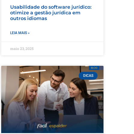
Usabilidade do software jurídico:
otimize a gestão jurídica em
outros idiomas
LEIA MAIS »
maio 23, 2025
DICAS