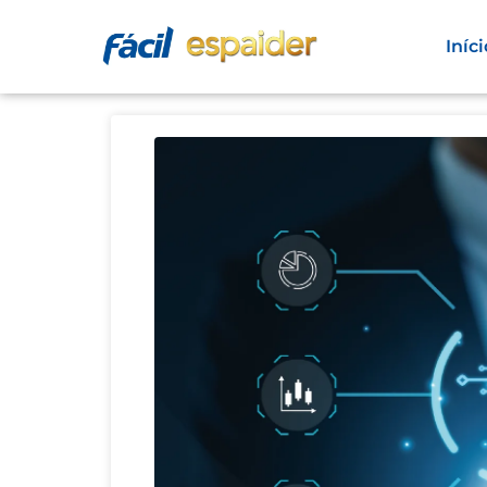
Iníci