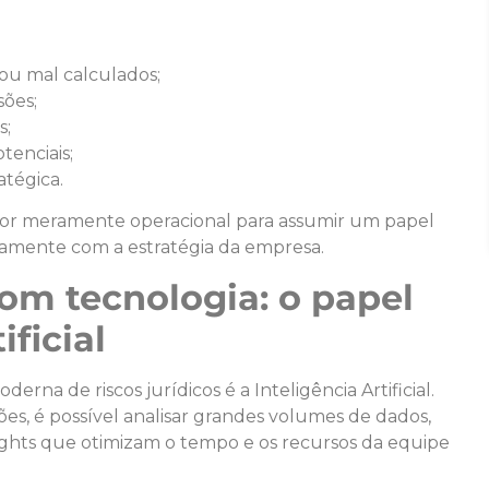
ou mal calculados;
sões;
s;
tenciais;
atégica.
etor meramente operacional para assumir um papel
etamente com a estratégia da empresa.
com tecnologia: o papel
ificial
erna de riscos jurídicos é a Inteligência Artificial.
s, é possível analisar grandes volumes de dados,
ights que otimizam o tempo e os recursos da equipe