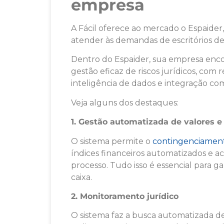
empresa
A Fácil oferece ao mercado o Espaider
atender às demandas de escritórios d
Dentro do Espaider, sua empresa enco
gestão eficaz de riscos jurídicos, co
inteligência de dados e integração co
Veja alguns dos destaques:
1. Gestão automatizada de valores e 
O sistema permite o
contingenciament
índices financeiros automatizados e
processo. Tudo isso é essencial para ga
caixa.
2. Monitoramento jurídico
O sistema faz a busca automatizada de i