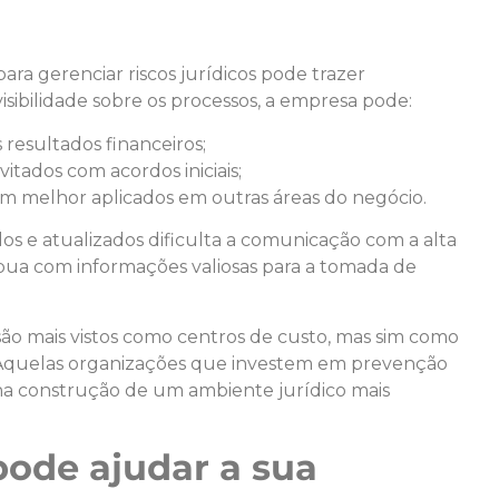
ra gerenciar riscos jurídicos pode trazer
isibilidade sobre os processos, a empresa pode:
resultados financeiros;
itados com acordos iniciais;
 melhor aplicados em outras áreas do negócio.
dos e atualizados dificulta a comunicação com a alta
ibua com informações valiosas para a tomada de
são mais vistos como centros de custo, mas sim como
 Aquelas organizações que investem em prevenção
 na construção de um ambiente jurídico mais
ode ajudar a sua