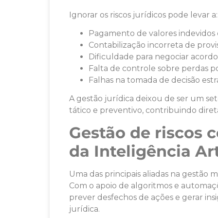
Ignorar os riscos jurídicos pode levar a:
Pagamento de valores indevidos 
Contabilização incorreta de provi
Dificuldade para negociar acordo
Falta de controle sobre perdas po
Falhas na tomada de decisão estr
A gestão jurídica deixou de ser um s
tático e preventivo, contribuindo dir
Gestão de riscos 
da Inteligência Art
Uma das principais aliadas na gestão mod
Com o apoio de algoritmos e automaçõe
prever desfechos de ações e gerar ins
jurídica.