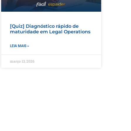
[Quiz] Diagnóstico rápido de
maturidade em Legal Operations
LEIA MAIS »
março 13, 2026