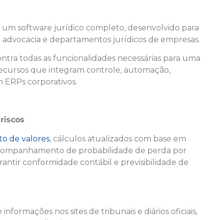
, um software jurídico completo, desenvolvido para
e advocacia e departamentos jurídicos de empresas.
ntra todas as funcionalidades necessárias para uma
m recursos que integram controle, automação,
m ERPs corporativos.
riscos
o de valores
, cálculos atualizados com base em
 acompanhamento de probabilidade de perda por
rantir conformidade contábil e previsibilidade de
nformações nos sites de tribunais e diários oficiais,