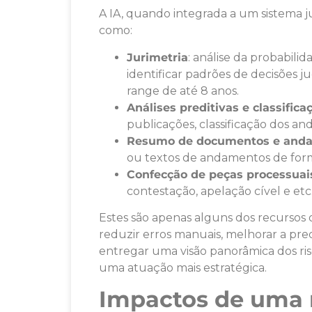
A IA, quando integrada a um sistema j
como:
Jurimetria
: análise da probabili
identificar padrões de decisões ju
range de até 8 anos.
Análises preditivas e classifi
publicações, classificação dos an
Resumo de documentos e and
ou textos de andamentos de forma
Confecção de peças processuai
contestação, apelação cível e etc
Estes são apenas alguns dos recursos
reduzir erros manuais, melhorar a prec
entregar uma visão panorâmica dos ri
uma atuação mais estratégica.
Impactos de uma 