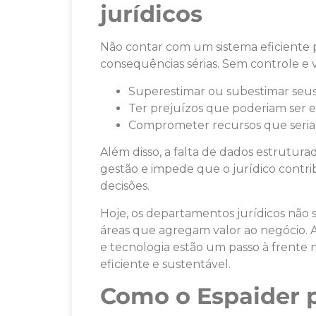
jurídicos
Não contar com um sistema eficiente pa
consequências sérias. Sem controle e v
Superestimar ou subestimar seus 
Ter prejuízos que poderiam ser ev
Comprometer recursos que seriam
Além disso, a falta de dados estrutura
gestão e impede que o jurídico contr
decisões.
Hoje, os departamentos jurídicos não 
áreas que agregam valor ao negócio.
e tecnologia estão um passo à frente
eficiente e sustentável.
Como o Espaider p