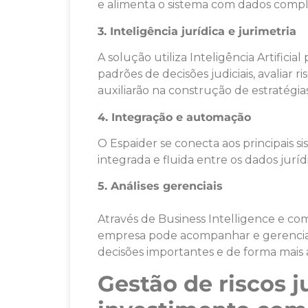
e alimenta o sistema com dados comple
3. Inteligência jurídica e jurimetria
A solução utiliza Inteligência Artificia
padrões de decisões judiciais, avaliar 
auxiliarão na construção de estratégi
4. Integração e automação
O Espaider se conecta aos principais
integrada e fluida entre os dados juríd
5. Análises gerenciais
Através de Business Intelligence e com
empresa pode acompanhar e gerenciar 
decisões importantes e de forma mais a
Gestão de riscos j