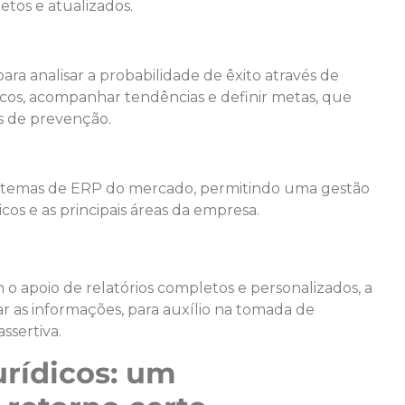
tos e atualizados.
l para analisar a probabilidade de êxito através de
riscos, acompanhar tendências e definir metas, que
as de prevenção.
 sistemas de ERP do mercado, permitindo uma gestão
icos e as principais áreas da empresa.
 o apoio de relatórios completos e personalizados, a
as informações, para auxílio na tomada de
ssertiva.
urídicos: um