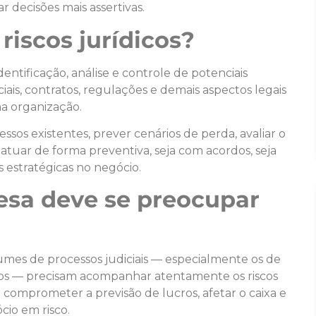
r decisões mais assertivas.
riscos jurídicos?
dentificação, análise e controle de potenciais
iais, contratos, regulações e demais aspectos legais
a organização.
cessos existentes, prever cenários de perda, avaliar o
 atuar de forma preventiva, seja com acordos, seja
 estratégicas no negócio.
esa deve se preocupar
es de processos judiciais — especialmente os de
ários — precisam acompanhar atentamente os riscos
comprometer a previsão de lucros, afetar o caixa e
cio em risco.