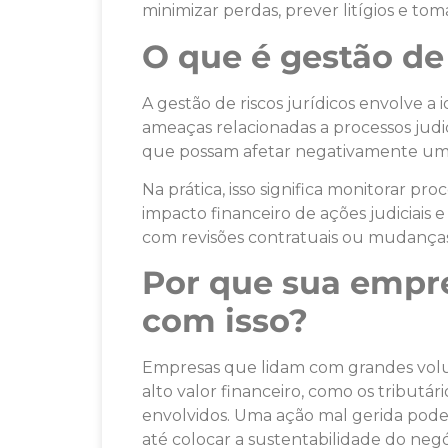
minimizar perdas, prever litígios e toma
O que é gestão de 
A gestão de riscos jurídicos envolve a i
ameaças relacionadas a processos judic
que possam afetar negativamente um
Na prática, isso significa monitorar pro
impacto financeiro de ações judiciais e
com revisões contratuais ou mudanças
Por que sua empr
com isso?
Empresas que lidam com grandes volum
alto valor financeiro, como os tribut
envolvidos. Uma ação mal gerida pode 
até colocar a sustentabilidade do negó