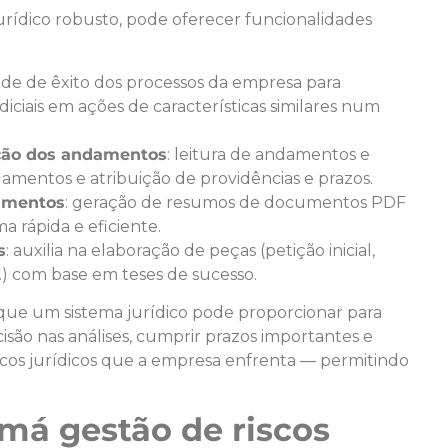
urídico robusto, pode oferecer funcionalidades
dade de êxito dos processos da empresa para
diciais em ações de características similares num
cação dos andamentos
: leitura de andamentos e
damentos e atribuição de providências e prazos.
amentos
: geração de resumos de documentos PDF
 rápida e eficiente.
s
: auxilia na elaboração de peças (petição inicial,
.) com base em teses de sucesso.
 que um sistema jurídico pode proporcionar para
isão nas análises, cumprir prazos importantes e
scos jurídicos que a empresa enfrenta — permitindo
má gestão de riscos