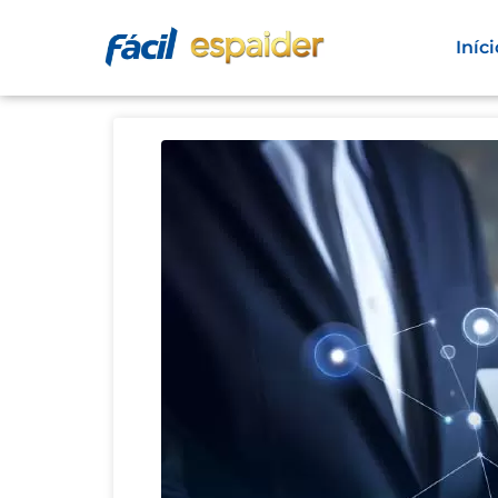
Iníci