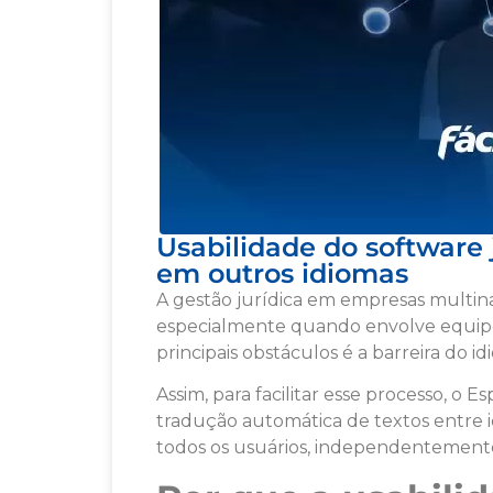
Usabilidade do software j
em outros idiomas
A gestão jurídica em empresas multinac
especialmente quando envolve equipe
principais obstáculos é a barreira do i
Assim, para facilitar esse processo, o E
tradução automática de textos entre id
todos os usuários, independentemente