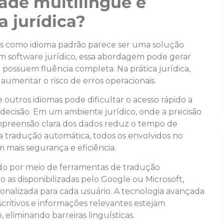
dade multilíngue é
a jurídica?
ês como idioma padrão parece ser uma solução
 um software jurídico, essa abordagem pode gerar
o possuem fluência completa. Na prática jurídica,
umentar o risco de erros operacionais.
 outros idiomas pode dificultar o acesso rápido a
 decisão. Em um ambiente jurídico, onde a precisão
mpreensão clara dos dados reduz o tempo de
a tradução automática, todos os envolvidos no
 mais segurança e eficiência.
vido por meio de ferramentas de tradução
 as disponibilizadas pelo Google ou Microsoft,
nalizada para cada usuário. A tecnologia avançada
ritivos e informações relevantes estejam
, eliminando barreiras linguísticas.