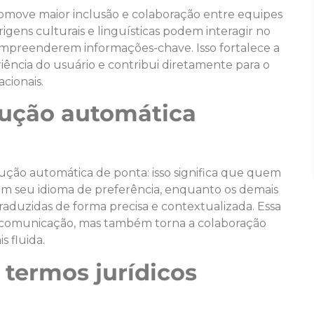
omove maior inclusão e colaboração entre equipes
rigens culturais e linguísticas podem interagir no
mpreenderem informações-chave. Isso fortalece a
ência do usuário e contribui diretamente para o
cionais.
dução automática
dução automática de ponta: isso significa que quem
 em seu idioma de preferência, enquanto os demais
traduzidas de forma precisa e contextualizada. Essa
 comunicação, mas também torna a colaboração
s fluida.
 termos jurídicos