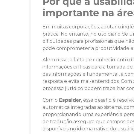
Por que a usabili
importante na áre
Em muitas corporações, adotar o ingl
prática. No entanto, no uso diário de
dificuldades para profissionais que nã
pode comprometer a produtividade e a
Além disso, a falta de conhecimento de
informações críticas para a tomada de
das informações é fundamental, a co
resposta e evita mal-entendidos. Com 
processo jurídico podem trabalhar com
Com o
Espaider
, esse desafio é resol
automática integradas ao sistema, como
proporcionando uma experiência perso
de tradução assegura que campos desc
disponíveis no idioma nativo do usuário