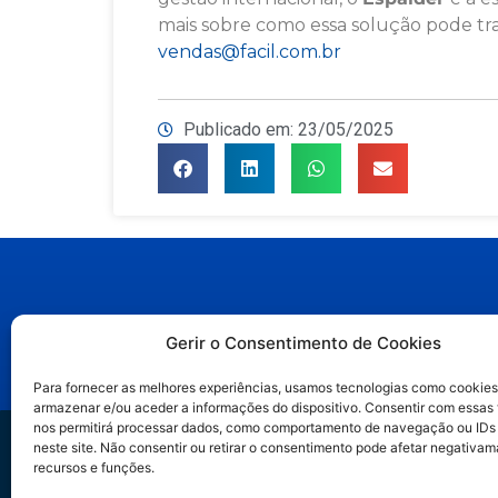
mais sobre como essa solução pode tra
vendas@facil.com.br
Publicado em: 23/05/2025
Gerir o Consentimento de Cookies
Para fornecer as melhores experiências, usamos tecnologias como cookies
armazenar e/ou aceder a informações do dispositivo. Consentir com essas
nos permitirá processar dados, como comportamento de navegação ou IDs
Trilha IA no Jurí
neste site. Não consentir ou retirar o consentimento pode afetar negativam
recursos e funções.
do hype ao métod