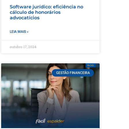
Software jurídico: eficiência no
cálculo de honorários
advocatícios
LEIA MAIS »
outubro 17, 2024
GESTÃO FINANCEIRA