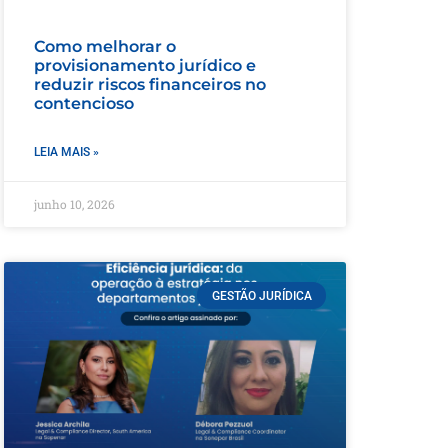
Como melhorar o
provisionamento jurídico e
reduzir riscos financeiros no
contencioso
LEIA MAIS »
junho 10, 2026
GESTÃO JURÍDICA