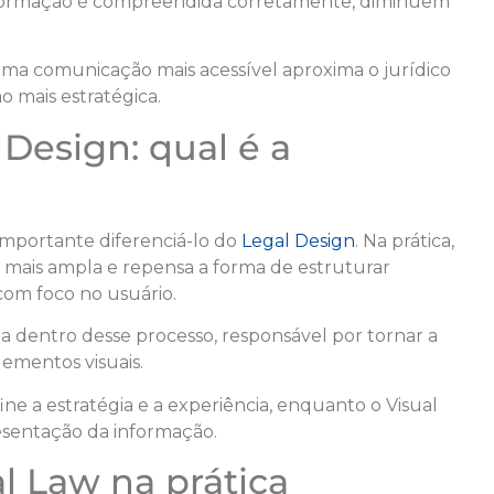
formação é compreendida corretamente, diminuem
ma comunicação mais acessível aproxima o jurídico
o mais estratégica.
 Design: qual é a
importante diferenciá-lo do
Legal Design
. Na prática,
mais ampla e repensa a forma de estruturar
com foco no usuário.
 dentro desse processo, responsável por tornar a
ementos visuais.
ine a estratégia e a experiência, enquanto o Visual
resentação da informação.
l Law na prática