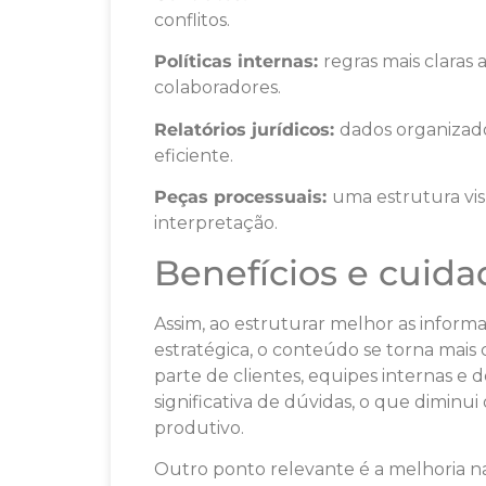
conflitos.
Políticas internas:
regras mais clara
colaboradores.
Relatórios jurídicos:
dados organizado
eficiente.
Peças processuais:
uma estrutura visu
interpretação.
Benefícios e cuida
Assim, ao estruturar melhor as informa
estratégica, o conteúdo se torna mais 
parte de clientes, equipes internas e
significativa de dúvidas, o que diminui
produtivo.
Outro ponto relevante é a melhoria n