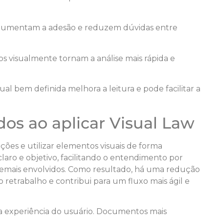
s aumentam a adesão e reduzem dúvidas entre
s visualmente tornam a análise mais rápida e
al bem definida melhora a leitura e pode facilitar a
dos ao aplicar Visual Law
ções e utilizar elementos visuais de forma
claro e objetivo, facilitando o entendimento por
 demais envolvidos. Como resultado, há uma redução
 o retrabalho e contribui para um fluxo mais ágil e
a experiência do usuário. Documentos mais