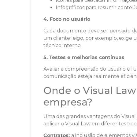
Ícones para destacar informações
Infográficos para resumir conte
4. Foco no usuário
Cada documento deve ser pensado de a
um cliente leigo, por exemplo, exi
técnico interno.
5. Testes e melhorias contínuas
Avaliar a compreensão do usuário é f
comunicação esteja realmente eficien
Onde o Visual Law 
empresa?
Uma das grandes vantagens do Visual L
aplicar o Visual Law em diferentes tip
Contratos:
a inclusão de elementos vi