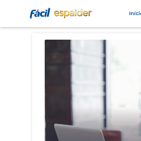
Iníci