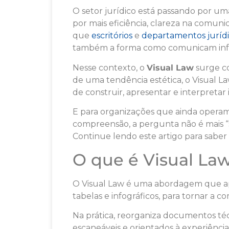
O setor jurídico está passando por uma
por mais eficiência, clareza na comun
que
escritórios
e
departamentos juríd
também a forma como comunicam inf
Nesse contexto, o
Visual Law
surge co
de uma tendência estética, o Visual 
de construir, apresentar e interpretar
E para organizações que ainda operam
compreensão, a pergunta não é mais 
Continue lendo este artigo para saber 
O que é Visual La
O Visual Law é uma abordagem que apl
tabelas e infográficos, para tornar a 
Na prática, reorganiza documentos té
escaneáveis e orientados à experiência 