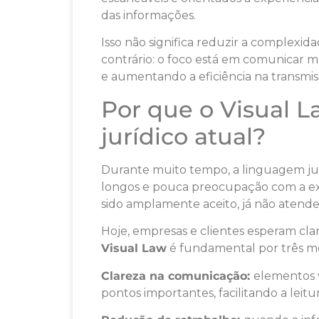
das informações.
Isso não significa reduzir a complexid
contrário: o foco está em comunicar 
e aumentando a eficiência na transmis
Por que o Visual 
jurídico atual?
Durante muito tempo, a linguagem jurí
longos e pouca preocupação com a ex
sido amplamente aceito, já não atende
Hoje, empresas e clientes esperam clare
Visual Law
é fundamental por três mot
Clareza na comunicação:
elementos v
pontos importantes, facilitando a leitur