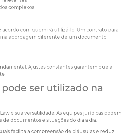
 relevantes
údos complexos
cordo com quem irá utilizá-lo. Um contrato para
ge uma abordagem diferente de um documento
undamental. Ajustes constantes garantem que a
te.
pode ser utilizado na
aw é sua versatilidade. As equipes jurídicas podem
os de documentos e situações do dia a dia.
suais facilita a compreensão de cláusulas e reduz