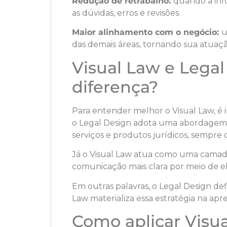
Redução de retrabalho:
quando a in
as dúvidas, erros e revisões.
Maior alinhamento com o negócio:
u
das demais áreas, tornando sua atuaçã
Visual Law e Legal
diferença?
Para entender melhor o Visual Law, é 
o Legal Design adota uma abordagem 
serviços e produtos jurídicos, sempre 
Já o Visual Law atua como uma camada
comunicação mais clara por meio de el
Em outras palavras, o Legal Design def
Law materializa essa estratégia na ap
Como aplicar Visua