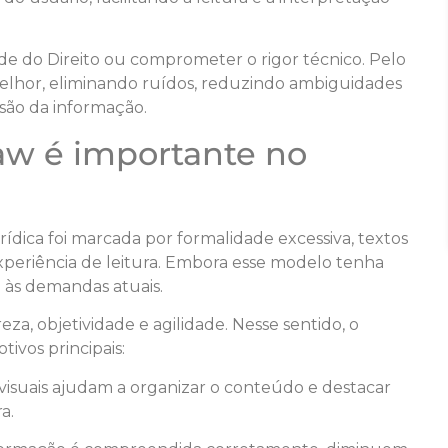
ade do Direito ou comprometer o rigor técnico. Pelo
melhor, eliminando ruídos, reduzindo ambiguidades
são da informação.
Law é importante no
dica foi marcada por formalidade excessiva, textos
periência de leitura. Embora esse modelo tenha
 às demandas atuais.
za, objetividade e agilidade. Nesse sentido, o
ivos principais:
isuais ajudam a organizar o conteúdo e destacar
a.