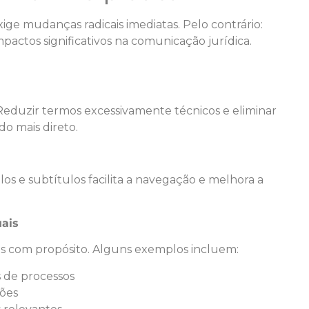
ge mudanças radicais imediatas. Pelo contrário:
actos significativos na comunicação jurídica.
. Reduzir termos excessivamente técnicos e eliminar
o mais direto.
os e subtítulos facilita a navegação e melhora a
uais
os com propósito. Alguns exemplos incluem:
 de processos
ções