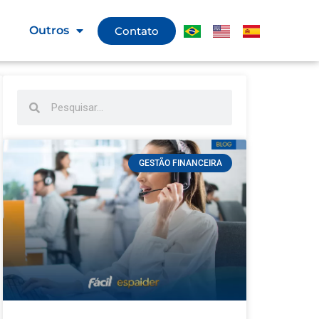
g
Outros
Contato
GESTÃO FINANCEIRA