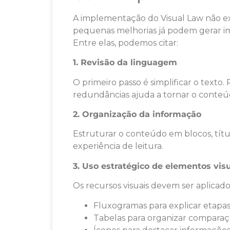
A implementação do Visual Law não exi
pequenas melhorias já podem gerar imp
Entre elas, podemos citar:
1. Revisão da linguagem
O primeiro passo é simplificar o texto
redundâncias ajuda a tornar o conteúd
2. Organização da informação
Estruturar o conteúdo em blocos, títul
experiência de leitura.
3. Uso estratégico de elementos vis
Os recursos visuais devem ser aplicad
Fluxogramas para explicar etapas
Tabelas para organizar compara