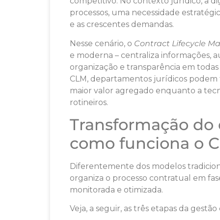
competitivo. No contexto jurídico, a d
processos, uma necessidade estratégi
e as crescentes demandas.
Nesse cenário, o
Contract Lifecycle 
e moderna – centraliza informações, a
organização e transparência em todas 
CLM, departamentos jurídicos podem t
maior valor agregado enquanto a tecn
rotineiros.
Transformação do 
como funciona o 
Diferentemente dos modelos tradicion
organiza o processo contratual em fase
monitorada e otimizada.
Veja, a seguir, as três etapas da gestã