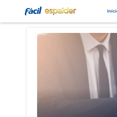
Iníci