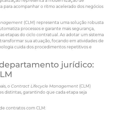
igitalização representa a modernização de
ca para acompanhar o ritmo acelerado dos negócios
Management
(CLM) representa uma solução robusta
utomatiza processos e garante mais segurança,
as etapas do ciclo contratual. Ao adotar um sistema
ransformar sua atuação, focando em atividades de
ologia cuida dos procedimentos repetitivos e
departamento jurídico:
CLM
ais, o
Contract Lifecycle Management
(CLM)
s distintas, garantindo que cada etapa seja
o de contratos com CLM: