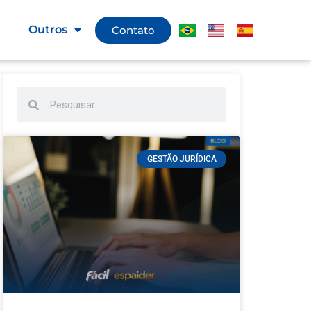
g
Outros
Contato
GESTÃO JURÍDICA