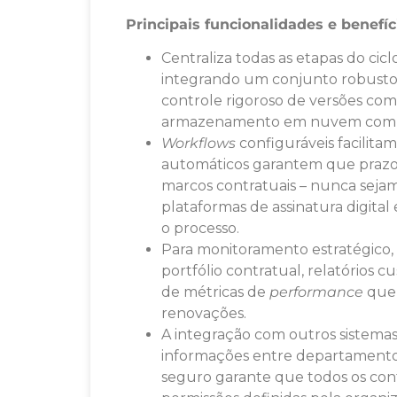
Principais funcionalidades e benefí
Centraliza todas as etapas do cic
integrando um conjunto robusto d
controle rigoroso de versões com
armazenamento em nuvem com si
Workflows
configuráveis facilita
automáticos garantem que prazos
marcos contratuais – nunca sejam
plataformas de assinatura digital 
o processo.
Para monitoramento estratégico,
portfólio contratual, relatórios 
de métricas de
performance
que 
renovações.
A integração com outros sistemas
informações entre departamentos
seguro garante que todos os cont