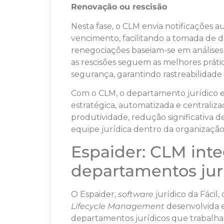
Renovação ou rescisão
Nesta fase, o CLM envia notificações 
vencimento, facilitando a tomada de 
renegociações baseiam-se em análises
as rescisões seguem as melhores prát
segurança, garantindo rastreabilidade 
Com o CLM, o departamento jurídico 
estratégica, automatizada e centraliz
produtividade, redução significativa d
equipe jurídica dentro da organização
Espaider: CLM int
departamentos jur
O Espaider,
software
jurídico da Fáci
Lifecycle Management
desenvolvida 
departamentos jurídicos que trabal