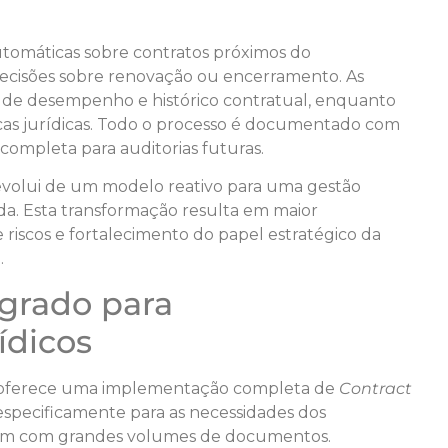
automáticas sobre contratos próximos do
decisões sobre renovação ou encerramento. As
 de desempenho e histórico contratual, enquanto
icas jurídicas. Todo o processo é documentado com
completa para auditorias futuras.
evolui de um modelo reativo para uma gestão
ada. Esta transformação resulta em maior
e riscos e fortalecimento do papel estratégico da
.
egrado para
ídicos
l, oferece uma implementação completa de
Contract
especificamente para as necessidades dos
ham com grandes volumes de documentos.