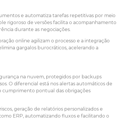
umentos e automatiza tarefas repetitivas por meio
ole rigoroso de versões facilita o acompanhamento
arência durante as negociações.
ação online agilizam o processo e a integração
elimina gargalos burocráticos, acelerando a
egurança na nuvem, protegidos por backups
sos. O diferencial está nos alertas automáticos de
o cumprimento pontual das obrigações
scos, geração de relatórios personalizados e
como ERP, automatizando fluxos e facilitando o