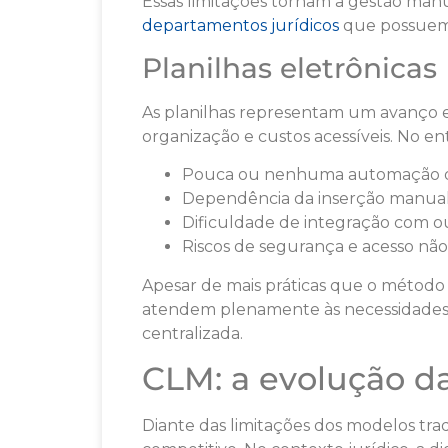
Essas limitações tornam a gestão manu
departamentos jurídicos
que possuem
Planilhas eletrônicas
As planilhas representam um avanço
organização e custos acessíveis. No en
Pouca ou nenhuma automação d
Dependência da inserção manual
Dificuldade de integração com ou
Riscos de segurança e acesso não
Apesar de mais práticas que o método
atendem plenamente às necessidades
centralizada.
CLM: a evolução da
Diante das limitações dos modelos trad