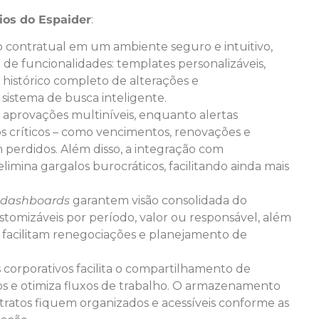
cios do Espaider
:
lo contratual em um ambiente seguro e intuitivo,
e funcionalidades: templates personalizáveis,
 histórico completo de alterações e
stema de busca inteligente.
m aprovações multiníveis, enquanto alertas
 críticos – como vencimentos, renovações e
 perdidos. Além disso, a integração com
elimina gargalos burocráticos, facilitando ainda mais
dashboards
garantem visão consolidada do
customizáveis por período, valor ou responsável, além
facilitam renegociações e planejamento de
 corporativos facilita o compartilhamento de
 e otimiza fluxos de trabalho. O armazenamento
ratos fiquem organizados e acessíveis conforme as