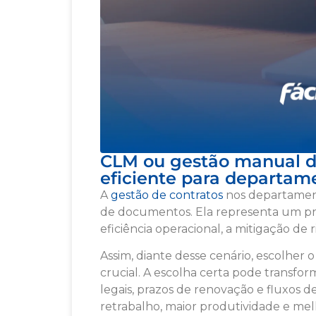
CLM ou gestão manual de
eficiente para departame
A
gestão de contratos
nos departament
de documentos. Ela representa um pr
eficiência operacional, a mitigação de 
Assim, diante desse cenário, escolhe
crucial. A escolha certa pode transf
legais, prazos de renovação e fluxos
retrabalho, maior produtividade e melho