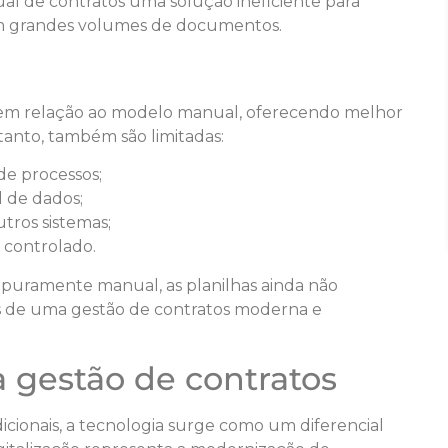
al de contratos uma solução ineficiente para
 grandes volumes de documentos.
 em relação ao modelo manual, oferecendo melhor
tanto, também são limitadas:
e processos;
 de dados;
tros sistemas;
 controlado.
 puramente manual, as planilhas ainda não
 de uma gestão de contratos moderna e
 gestão de contratos
icionais, a tecnologia surge como um diferencial