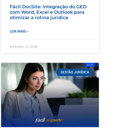
Fácil DocSite: integração do GED
com Word, Excel e Outlook para
otimizar a rotina jurídica
LEIA MAIS »
fevereiro 10, 2026
GESTÃO JURÍDICA