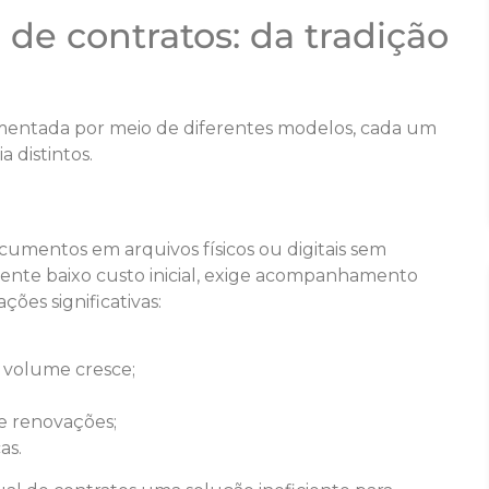
de contratos: da tradição
ementada por meio de diferentes modelos, cada um
a distintos.
cumentos em arquivos físicos ou digitais sem
sente baixo custo inicial, exige acompanhamento
ões significativas:
 volume cresce;
 e renovações;
as.