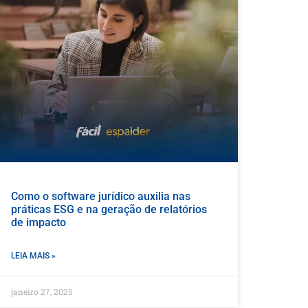
Como o software jurídico auxilia nas
práticas ESG e na geração de relatórios
de impacto
LEIA MAIS »
janeiro 27, 2025