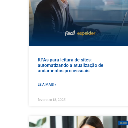
RPAs para leitura de sites:
automatizando a atualização de
andamentos processuais
LEIA MAIS »
fevereiro 18, 2025