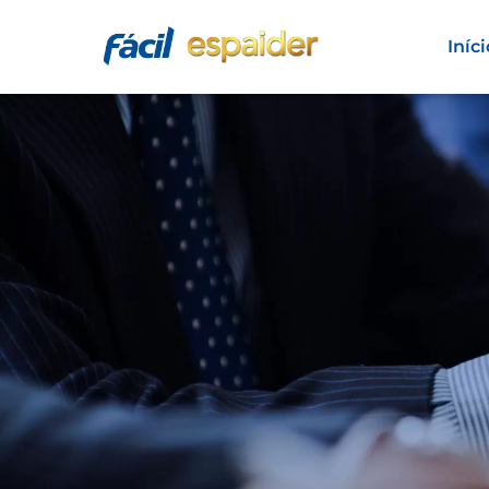
Iníci