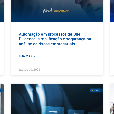
Automação em processos de Due
Diligence: simplificação e segurança na
análise de riscos empresariais
LEIA MAIS »
março 10, 2025