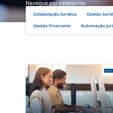
Navegue por categorias
Colaboração Jurídica
Gestão Juríd
Gestão Financeira
Automação jurí