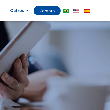
g
Outros
Contato