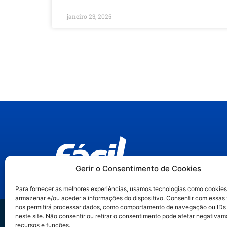
janeiro 23, 2025
Gerir o Consentimento de Cookies
Para fornecer as melhores experiências, usamos tecnologias como cookies
armazenar e/ou aceder a informações do dispositivo. Consentir com essas
nos permitirá processar dados, como comportamento de navegação ou IDs
Trilha IA no Jurí
neste site. Não consentir ou retirar o consentimento pode afetar negativam
recursos e funções.