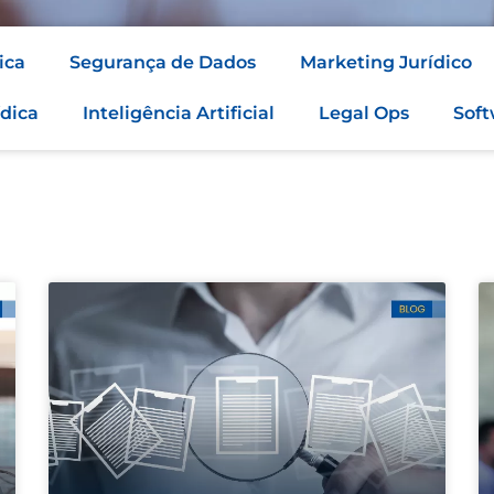
ica
Segurança de Dados
Marketing Jurídico
dica
Inteligência Artificial
Legal Ops
Soft