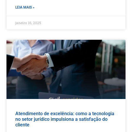
LEIA MAIS »
janeiro 16, 2025
Atendimento de excelência: como a tecnologia
no setor jurídico impulsiona a satisfação do
cliente